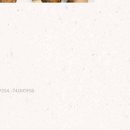
354, -74.000958