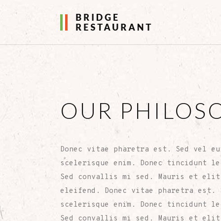
OUR PHILOS
Donec vitae pharetra est. Sed vel eu
scelerisque enim. Donec tincidunt le
Sed convallis mi sed. Mauris et elit
eleifend. Donec vitae pharetra est. 
scelerisque enim. Donec tincidunt le
Sed convallis mi sed. Mauris et elit