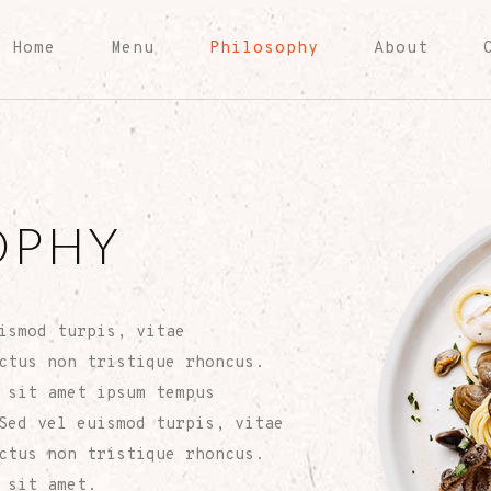
Home
Menu
Philosophy
About
OPHY
ismod turpis, vitae
ctus non tristique rhoncus.
 sit amet ipsum tempus
Sed vel euismod turpis, vitae
ctus non tristique rhoncus.
 sit amet.